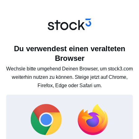
Du verwendest einen veralteten
Browser
Wechsle bitte umgehend Deinen Browser, um stock3.com
weiterhin nutzen zu können. Steige jetzt auf Chrome,
Firefox, Edge oder Safari um.