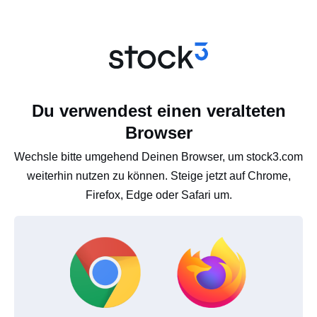
Du verwendest einen veralteten
Browser
Wechsle bitte umgehend Deinen Browser, um stock3.com
weiterhin nutzen zu können. Steige jetzt auf Chrome,
Firefox, Edge oder Safari um.