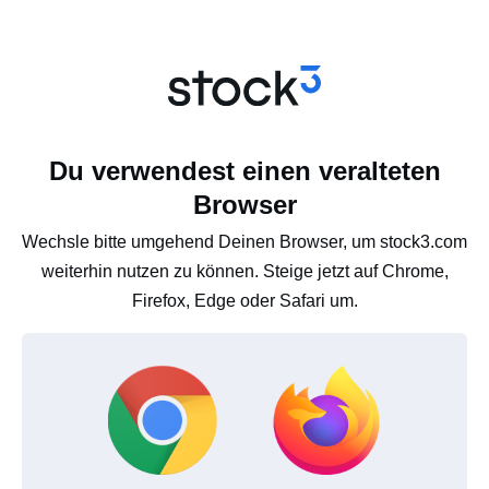
Du verwendest einen veralteten
Browser
Wechsle bitte umgehend Deinen Browser, um stock3.com
weiterhin nutzen zu können. Steige jetzt auf Chrome,
Firefox, Edge oder Safari um.