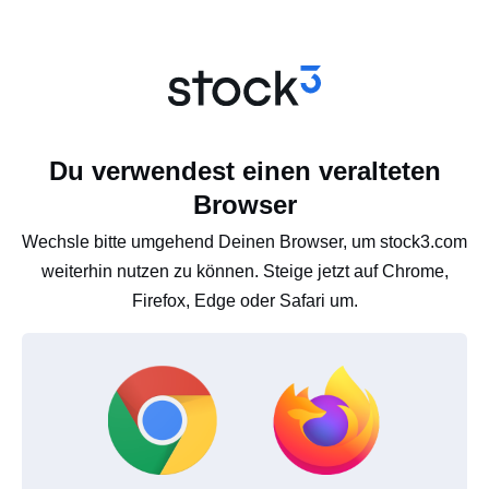
Du verwendest einen veralteten
Browser
Wechsle bitte umgehend Deinen Browser, um stock3.com
weiterhin nutzen zu können. Steige jetzt auf Chrome,
Firefox, Edge oder Safari um.