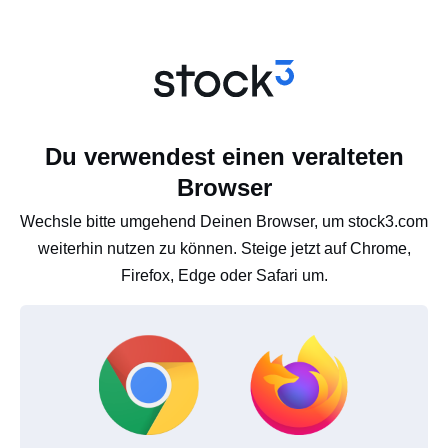
Du verwendest einen veralteten
Browser
Wechsle bitte umgehend Deinen Browser, um stock3.com
weiterhin nutzen zu können. Steige jetzt auf Chrome,
Firefox, Edge oder Safari um.