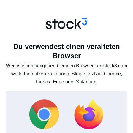
Du verwendest einen veralteten
Browser
Wechsle bitte umgehend Deinen Browser, um stock3.com
weiterhin nutzen zu können. Steige jetzt auf Chrome,
Firefox, Edge oder Safari um.