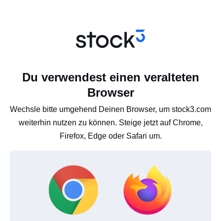
Du verwendest einen veralteten
Browser
Wechsle bitte umgehend Deinen Browser, um stock3.com
weiterhin nutzen zu können. Steige jetzt auf Chrome,
Firefox, Edge oder Safari um.