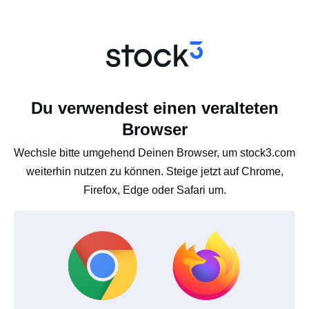
Du verwendest einen veralteten
Browser
Wechsle bitte umgehend Deinen Browser, um stock3.com
weiterhin nutzen zu können. Steige jetzt auf Chrome,
Firefox, Edge oder Safari um.