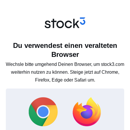
Du verwendest einen veralteten
Browser
Wechsle bitte umgehend Deinen Browser, um stock3.com
weiterhin nutzen zu können. Steige jetzt auf Chrome,
Firefox, Edge oder Safari um.