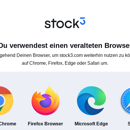
Du verwendest einen veralteten Browse
gehend Deinen Browser, um stock3.com weiterhin nutzen zu kön
auf Chrome, Firefox, Edge oder Safari um.
 Chrome
Firefox Browser
Microsoft Edge
S