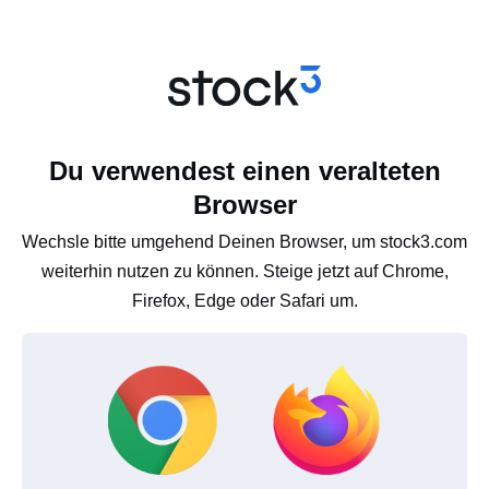
Du verwendest einen veralteten
Browser
Wechsle bitte umgehend Deinen Browser, um stock3.com
weiterhin nutzen zu können. Steige jetzt auf Chrome,
Firefox, Edge oder Safari um.