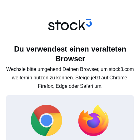
Du verwendest einen veralteten
Browser
Wechsle bitte umgehend Deinen Browser, um stock3.com
weiterhin nutzen zu können. Steige jetzt auf Chrome,
Firefox, Edge oder Safari um.