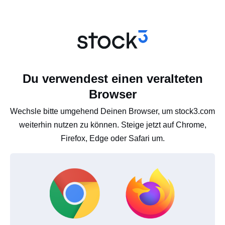
Du verwendest einen veralteten
Browser
Wechsle bitte umgehend Deinen Browser, um stock3.com
weiterhin nutzen zu können. Steige jetzt auf Chrome,
Firefox, Edge oder Safari um.