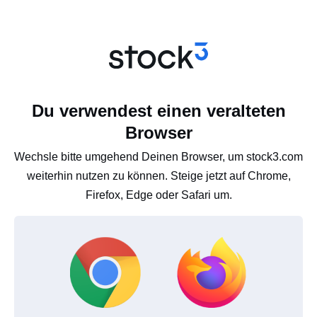
Du verwendest einen veralteten
Browser
Wechsle bitte umgehend Deinen Browser, um stock3.com
weiterhin nutzen zu können. Steige jetzt auf Chrome,
Firefox, Edge oder Safari um.