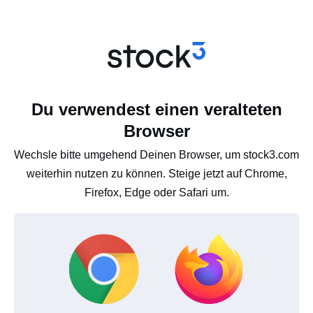
Du verwendest einen veralteten
Browser
Wechsle bitte umgehend Deinen Browser, um stock3.com
weiterhin nutzen zu können. Steige jetzt auf Chrome,
Firefox, Edge oder Safari um.