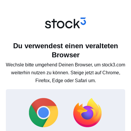
Du verwendest einen veralteten
Browser
Wechsle bitte umgehend Deinen Browser, um stock3.com
weiterhin nutzen zu können. Steige jetzt auf Chrome,
Firefox, Edge oder Safari um.