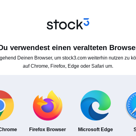
Du verwendest einen veralteten Browse
gehend Deinen Browser, um stock3.com weiterhin nutzen zu kön
auf Chrome, Firefox, Edge oder Safari um.
 Chrome
Firefox Browser
Microsoft Edge
S