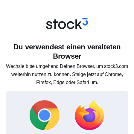
Du verwendest einen veralteten
Browser
Wechsle bitte umgehend Deinen Browser, um stock3.com
weiterhin nutzen zu können. Steige jetzt auf Chrome,
Firefox, Edge oder Safari um.