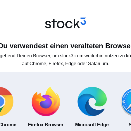
Du verwendest einen veralteten Browse
gehend Deinen Browser, um stock3.com weiterhin nutzen zu kön
auf Chrome, Firefox, Edge oder Safari um.
 Chrome
Firefox Browser
Microsoft Edge
S