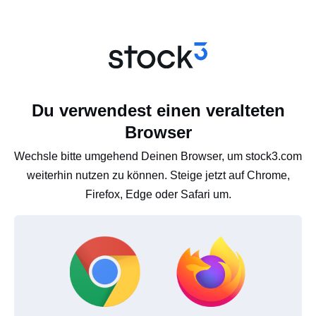
Du verwendest einen veralteten
Browser
Wechsle bitte umgehend Deinen Browser, um stock3.com
weiterhin nutzen zu können. Steige jetzt auf Chrome,
Firefox, Edge oder Safari um.