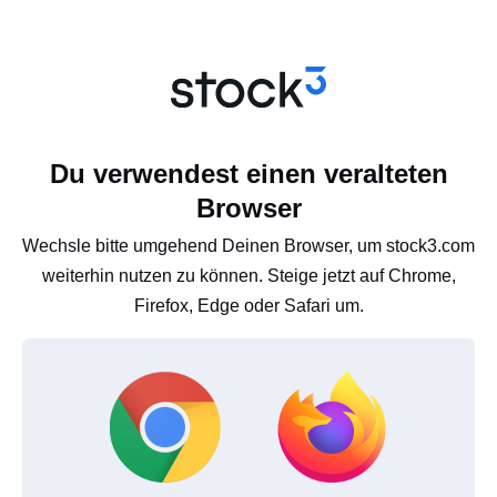
Du verwendest einen veralteten
Browser
Wechsle bitte umgehend Deinen Browser, um stock3.com
weiterhin nutzen zu können. Steige jetzt auf Chrome,
Firefox, Edge oder Safari um.