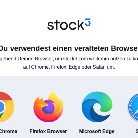
Du verwendest einen veralteten Browse
gehend Deinen Browser, um stock3.com weiterhin nutzen zu kön
auf Chrome, Firefox, Edge oder Safari um.
 Chrome
Firefox Browser
Microsoft Edge
S