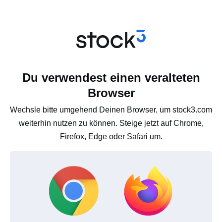
Du verwendest einen veralteten
Browser
Wechsle bitte umgehend Deinen Browser, um stock3.com
weiterhin nutzen zu können. Steige jetzt auf Chrome,
Firefox, Edge oder Safari um.