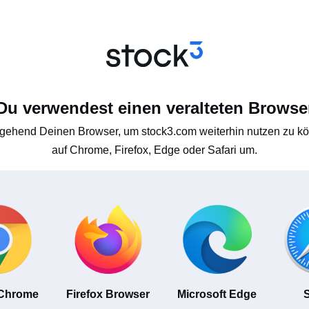
Du verwendest einen veralteten Browse
gehend Deinen Browser, um stock3.com weiterhin nutzen zu kön
auf Chrome, Firefox, Edge oder Safari um.
 Chrome
Firefox Browser
Microsoft Edge
S