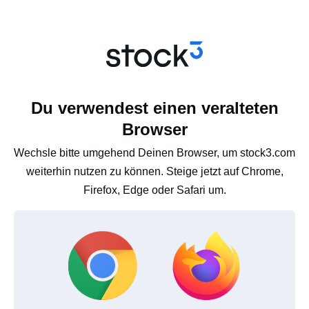
Du verwendest einen veralteten
Browser
Wechsle bitte umgehend Deinen Browser, um stock3.com
weiterhin nutzen zu können. Steige jetzt auf Chrome,
Firefox, Edge oder Safari um.