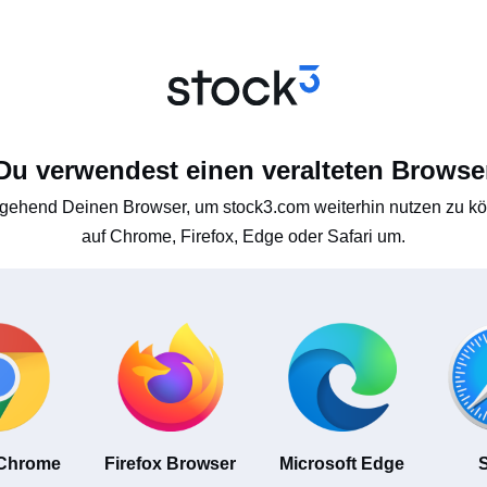
Du verwendest einen veralteten Browse
gehend Deinen Browser, um stock3.com weiterhin nutzen zu kön
auf Chrome, Firefox, Edge oder Safari um.
 Chrome
Firefox Browser
Microsoft Edge
S