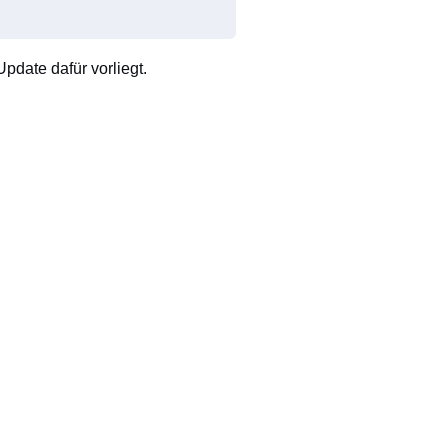
pdate dafür vorliegt.