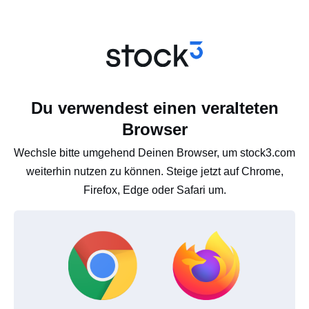
Du verwendest einen veralteten
Browser
Wechsle bitte umgehend Deinen Browser, um stock3.com
weiterhin nutzen zu können. Steige jetzt auf Chrome,
Firefox, Edge oder Safari um.