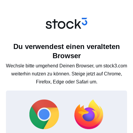
Du verwendest einen veralteten
Browser
Wechsle bitte umgehend Deinen Browser, um stock3.com
weiterhin nutzen zu können. Steige jetzt auf Chrome,
Firefox, Edge oder Safari um.