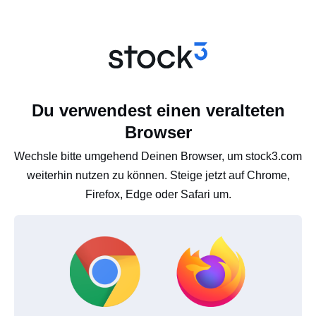
Du verwendest einen veralteten
Browser
Wechsle bitte umgehend Deinen Browser, um stock3.com
weiterhin nutzen zu können. Steige jetzt auf Chrome,
Firefox, Edge oder Safari um.