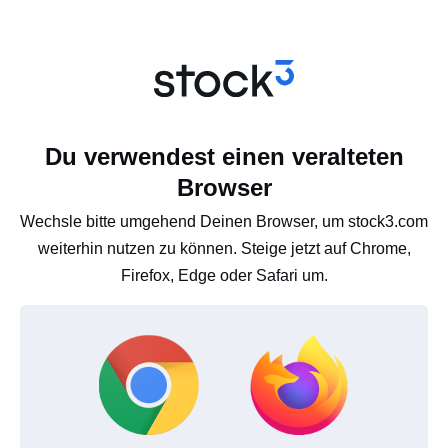
Du verwendest einen veralteten
Browser
Wechsle bitte umgehend Deinen Browser, um stock3.com
weiterhin nutzen zu können. Steige jetzt auf Chrome,
Firefox, Edge oder Safari um.