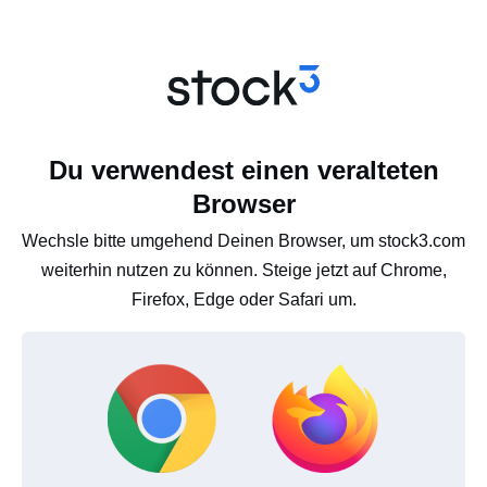
Du verwendest einen veralteten
Browser
Wechsle bitte umgehend Deinen Browser, um stock3.com
weiterhin nutzen zu können. Steige jetzt auf Chrome,
Firefox, Edge oder Safari um.