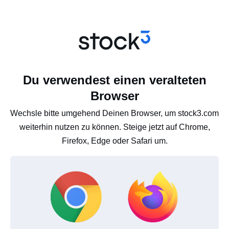
Du verwendest einen veralteten
Browser
Wechsle bitte umgehend Deinen Browser, um stock3.com
weiterhin nutzen zu können. Steige jetzt auf Chrome,
Firefox, Edge oder Safari um.