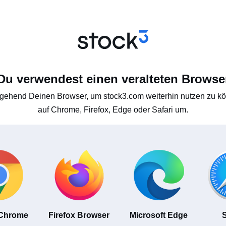
Du verwendest einen veralteten Browse
gehend Deinen Browser, um stock3.com weiterhin nutzen zu kön
auf Chrome, Firefox, Edge oder Safari um.
 Chrome
Firefox Browser
Microsoft Edge
S