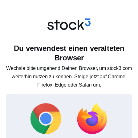
Du verwendest einen veralteten
Browser
Wechsle bitte umgehend Deinen Browser, um stock3.com
weiterhin nutzen zu können. Steige jetzt auf Chrome,
Firefox, Edge oder Safari um.