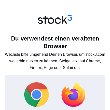
Du verwendest einen veralteten
Browser
Wechsle bitte umgehend Deinen Browser, um stock3.com
weiterhin nutzen zu können. Steige jetzt auf Chrome,
Firefox, Edge oder Safari um.