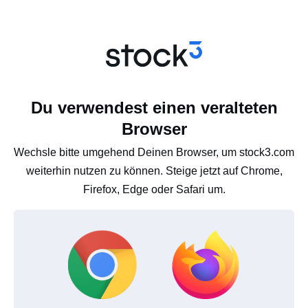
Du verwendest einen veralteten
Browser
Wechsle bitte umgehend Deinen Browser, um stock3.com
weiterhin nutzen zu können. Steige jetzt auf Chrome,
Firefox, Edge oder Safari um.