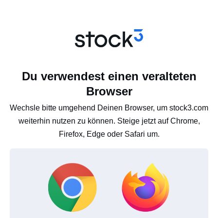
Du verwendest einen veralteten
Browser
Wechsle bitte umgehend Deinen Browser, um stock3.com
weiterhin nutzen zu können. Steige jetzt auf Chrome,
Firefox, Edge oder Safari um.