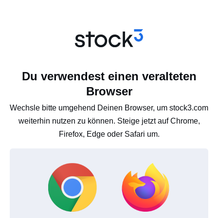
Du verwendest einen veralteten
Browser
Wechsle bitte umgehend Deinen Browser, um stock3.com
weiterhin nutzen zu können. Steige jetzt auf Chrome,
Firefox, Edge oder Safari um.