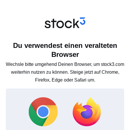
Du verwendest einen veralteten
Browser
Wechsle bitte umgehend Deinen Browser, um stock3.com
weiterhin nutzen zu können. Steige jetzt auf Chrome,
Firefox, Edge oder Safari um.