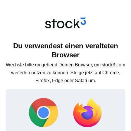
Du verwendest einen veralteten
Browser
Wechsle bitte umgehend Deinen Browser, um stock3.com
weiterhin nutzen zu können. Steige jetzt auf Chrome,
Firefox, Edge oder Safari um.