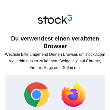
Du verwendest einen veralteten
Browser
Wechsle bitte umgehend Deinen Browser, um stock3.com
weiterhin nutzen zu können. Steige jetzt auf Chrome,
Firefox, Edge oder Safari um.