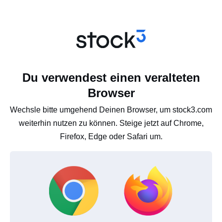
Du verwendest einen veralteten
Browser
Wechsle bitte umgehend Deinen Browser, um stock3.com
weiterhin nutzen zu können. Steige jetzt auf Chrome,
Firefox, Edge oder Safari um.