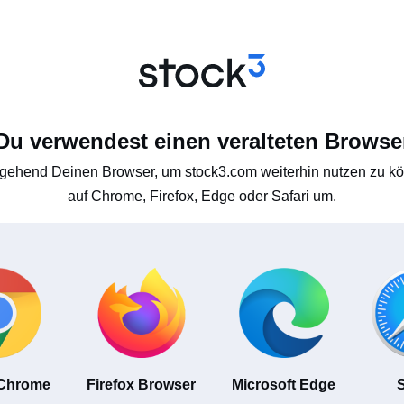
Du verwendest einen veralteten Browse
gehend Deinen Browser, um stock3.com weiterhin nutzen zu kön
auf Chrome, Firefox, Edge oder Safari um.
 Chrome
Firefox Browser
Microsoft Edge
S