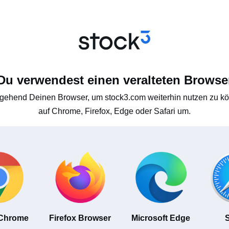
Du verwendest einen veralteten Browse
gehend Deinen Browser, um stock3.com weiterhin nutzen zu kön
auf Chrome, Firefox, Edge oder Safari um.
 Chrome
Firefox Browser
Microsoft Edge
S