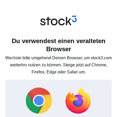
Du verwendest einen veralteten
Browser
Wechsle bitte umgehend Deinen Browser, um stock3.com
weiterhin nutzen zu können. Steige jetzt auf Chrome,
Firefox, Edge oder Safari um.