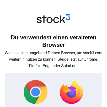
Du verwendest einen veralteten
Browser
Wechsle bitte umgehend Deinen Browser, um stock3.com
weiterhin nutzen zu können. Steige jetzt auf Chrome,
Firefox, Edge oder Safari um.