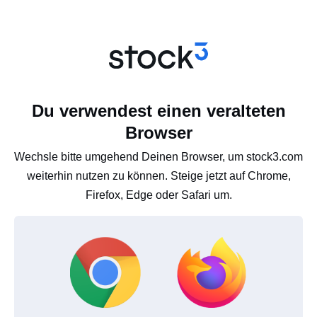
Du verwendest einen veralteten
Browser
Wechsle bitte umgehend Deinen Browser, um stock3.com
weiterhin nutzen zu können. Steige jetzt auf Chrome,
Firefox, Edge oder Safari um.