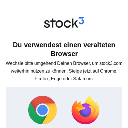
Du verwendest einen veralteten
Browser
Wechsle bitte umgehend Deinen Browser, um stock3.com
weiterhin nutzen zu können. Steige jetzt auf Chrome,
Firefox, Edge oder Safari um.