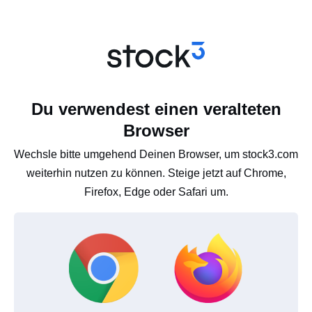
Du verwendest einen veralteten
Browser
Wechsle bitte umgehend Deinen Browser, um stock3.com
weiterhin nutzen zu können. Steige jetzt auf Chrome,
Firefox, Edge oder Safari um.