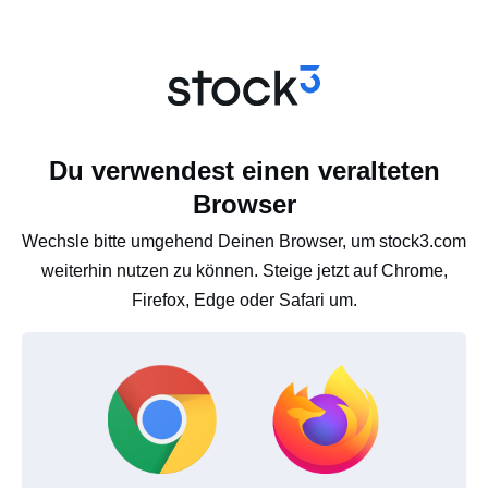
Du verwendest einen veralteten
Browser
Wechsle bitte umgehend Deinen Browser, um stock3.com
weiterhin nutzen zu können. Steige jetzt auf Chrome,
Firefox, Edge oder Safari um.